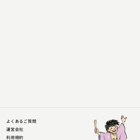
林家 しん平
弥次郎
2023.06.07 | 19分
よくあるご質問
運営会社
利用規約