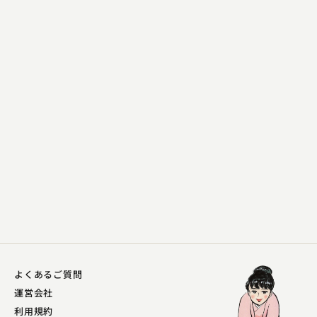
神田 陽子
徂徠豆腐
2024.11.27 | 14分
よくあるご質問
運営会社
利用規約