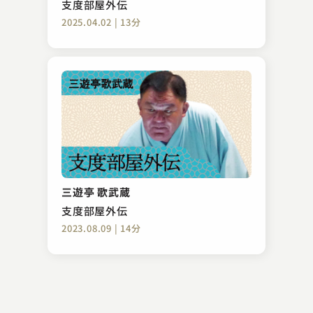
支度部屋外伝
2025.04.02 | 13分
古今亭 菊之丞
初天神
三遊亭 歌武蔵
2023.06.24 | 9分
支度部屋外伝
2023.08.09 | 14分