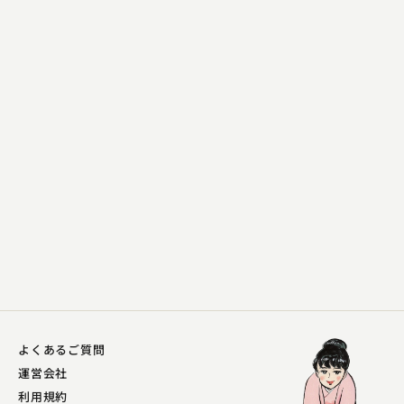
金原亭 馬の助
九年母 ～百面相～
2023.08.30 | 11分
よくあるご質問
運営会社
利用規約