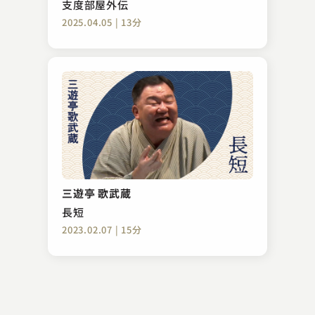
支度部屋外伝
2025.04.05 | 13分
柳家 はん治
妻の旅行
三遊亭 歌武蔵
2024.05.18 | 13分
長短
2023.02.07 | 15分