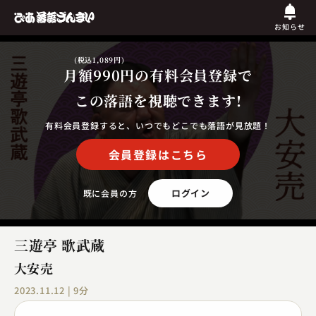
お知らせ
(税込1,089円)
月額990円
の有料会員登録で
この落語を視聴できます!
有料会員登録すると、いつでもどこでも落語が見放題！
会員登録はこちら
ログイン
既に会員の方
三遊亭 歌武蔵
大安売
2023.11.12 | 9分