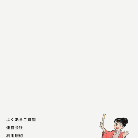
柳亭 燕路
がまの油
2023.04.24 | 13分
よくあるご質問
運営会社
利用規約