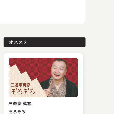
オススメ
三遊亭 萬窓
ぞろぞろ