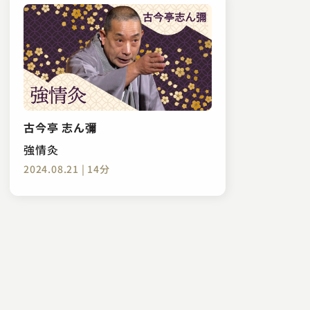
古今亭 志ん彌
強情灸
2024.08.21 | 14分