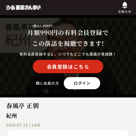
お知らせ
(税込1,089円)
月額990円
の有料会員登録で
この落語を視聴できます!
有料会員登録すると、いつでもどこでも落語が見放題！
会員登録はこちら
ログイン
既に会員の方
春風亭 正朝
紀州
2023.07.12 | 14分