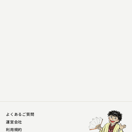
笑福亭 里光
犬の目
2024.06.16 | 10分
よくあるご質問
運営会社
利用規約