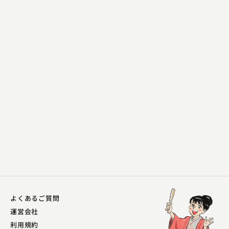
三遊亭 歌奴
転失気
2024.08.23 | 14分
よくあるご質問
運営会社
利用規約