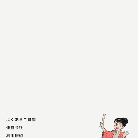
柳家 小袁治
紀州
2023.04.30 | 13分
よくあるご質問
運営会社
利用規約