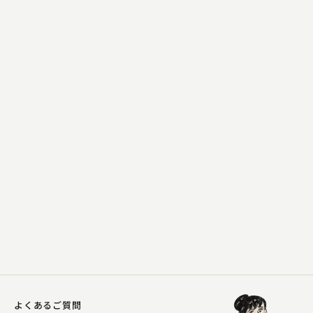
古今亭 菊太楼
真田小僧
2023.12.26 | 13分
よくあるご質問