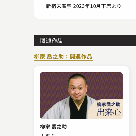
新宿末廣亭 2023年10月下席より
関連作品
柳家 喬之助：関連作品
柳家 喬之助
出来心