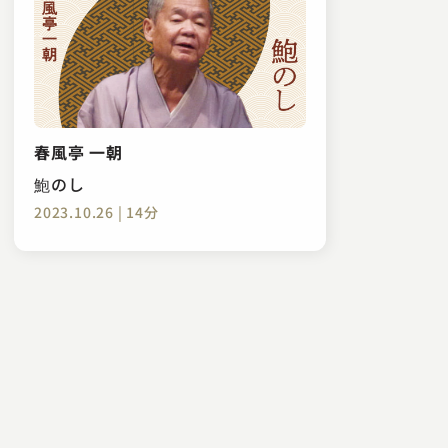
春風亭 一朝
鮑のし
2023.10.26 | 14分