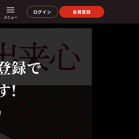
ログイン
会員登録
メニュー
登録で
す!
！