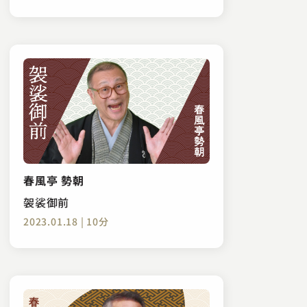
春風亭 勢朝
袈裟御前
2023.01.18 | 10分