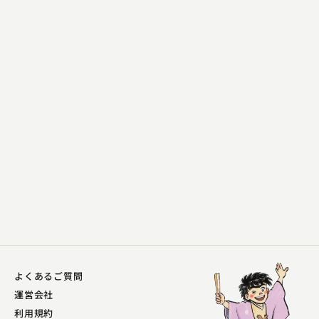
古今亭 志ん丸
穴泥
2025.04.02 | 14分
よくあるご質問
運営会社
利用規約