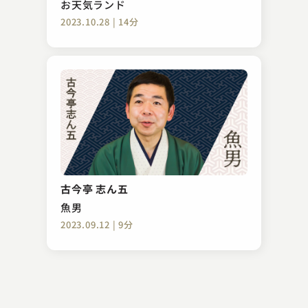
お天気ランド
2023.10.28 | 14分
神田 陽子
カルメン
古今亭 志ん五
2025.02.11 | 13分
魚男
2023.09.12 | 9分