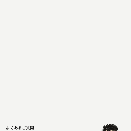
柳家 海舟
祇園会
2023.12.24 | 9分
よくあるご質問