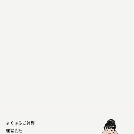
桂 幸丸
野口英世伝
2023.11.09 | 26分
よくあるご質問
運営会社