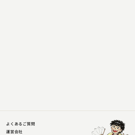
初音家 左橋
やかんなめ
2023.04.22 | 15分
よくあるご質問
運営会社