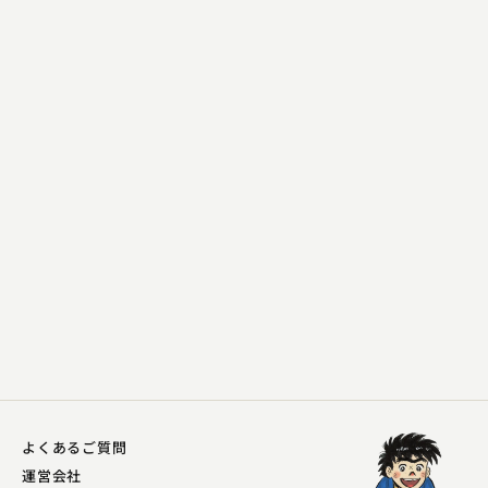
鈴々舎 馬風
楽屋外伝
2023.08.01 | 12分
よくあるご質問
運営会社