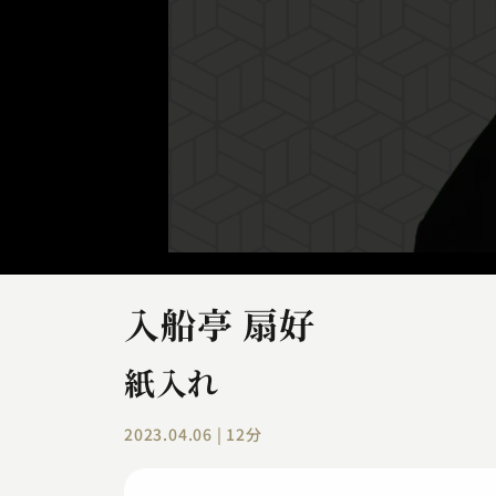
入船亭 扇好
紙入れ
2023.04.06 | 12分