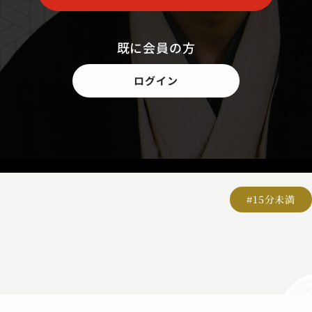
既に会員の方
ログイン
#15分未満