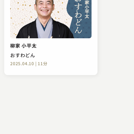
柳家 小平太
おすわどん
2025.04.10 | 11分