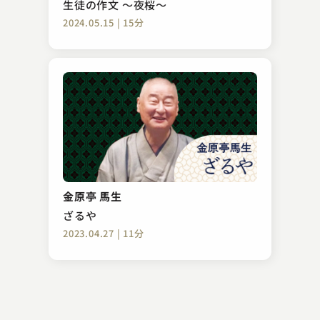
生徒の作文 ～夜桜～
2024.05.15 | 15分
柳家 小里ん
真田小僧
金原亭 馬生
2023.03.13 | 12分
ざるや
2023.04.27 | 11分