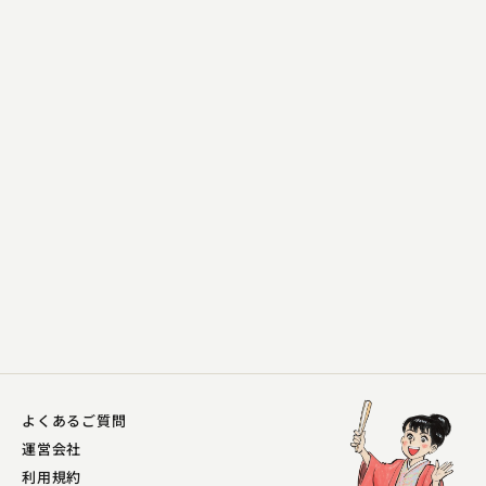
一玄亭 米多朗
牛ほめ
2025.02.13 | 13分
よくあるご質問
運営会社
利用規約