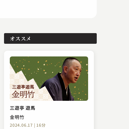
オススメ
三遊亭 遊馬
金明竹
2024.06.17 | 16分