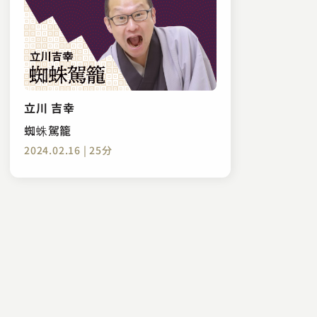
立川 吉幸
蜘蛛駕籠
2024.02.16 | 25分