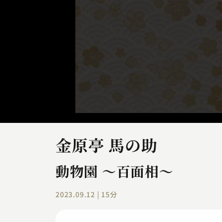
金原亭 馬の助
動物園 ～百面相～
2023.09.12 | 15分