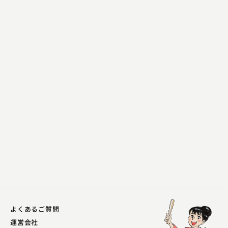
三遊亭 愛楽
反対俥
2025.02.12 | 15分
よくあるご質問
運営会社