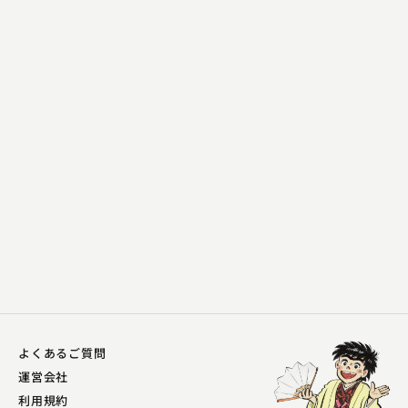
三遊亭 遊史郎
善光寺の由来
2024.05.05 | 14分
よくあるご質問
運営会社
利用規約