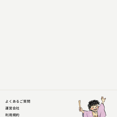
柳家 喬之助
締め込み
2023.03.17 | 14分
よくあるご質問
運営会社
利用規約