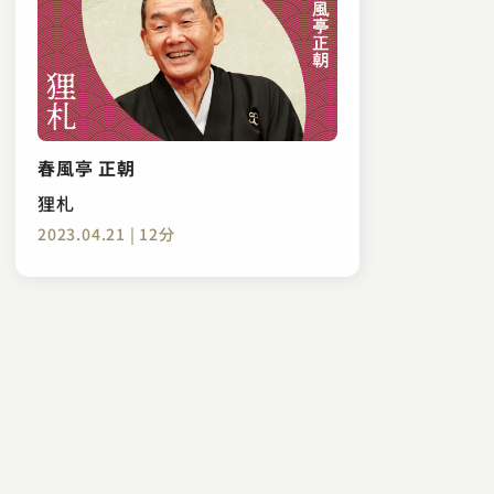
春風亭 正朝
狸札
2023.04.21 | 12分