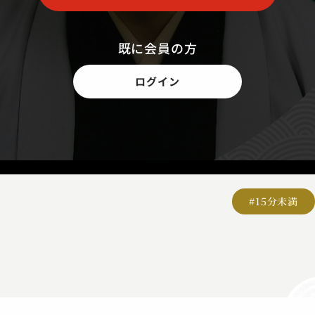
既に会員の方
ログイン
#15分未満