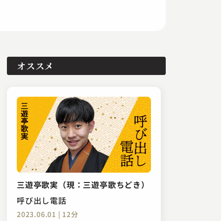
オススメ
三遊亭歌実（現：三遊亭歌ちどき）
呼び出し電話
2023.06.01 | 12分