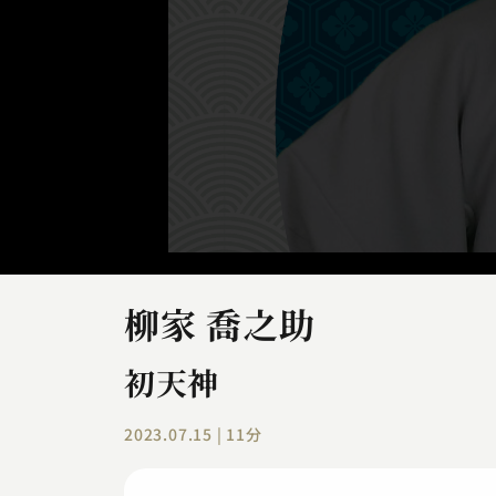
柳家 喬之助
初天神
2023.07.15 | 11分