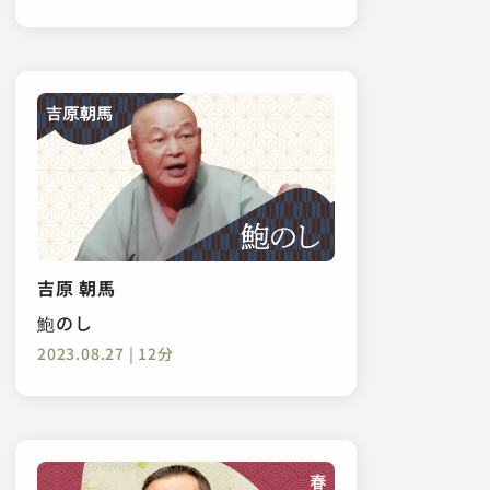
吉原 朝馬
鮑のし
2023.08.27 | 12分