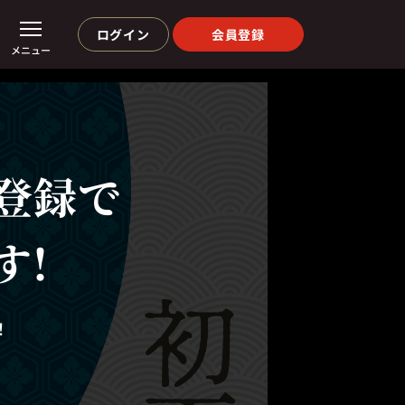
ログイン
会員登録
メニュー
登録で
す!
！