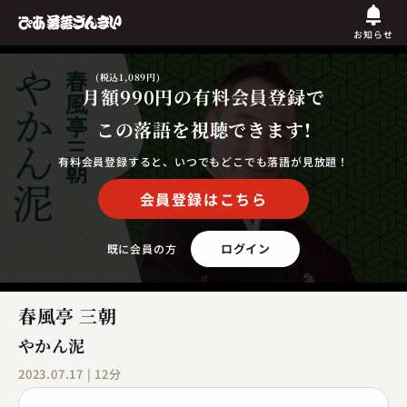
お知らせ
(税込1,089円)
月額990円
の有料会員登録で
この落語を視聴できます!
有料会員登録すると、いつでもどこでも落語が見放題！
会員登録はこちら
ログイン
既に会員の方
春風亭 三朝
やかん泥
2023.07.17 | 12分