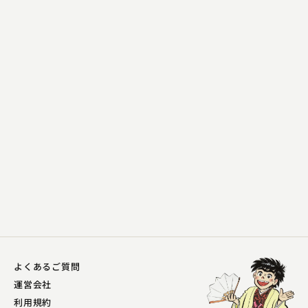
隅田川 馬石
野ざらし
2023.04.25 | 13分
よくあるご質問
運営会社
利用規約