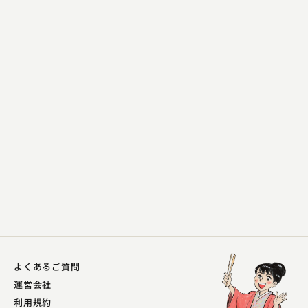
春風亭 柳枝
三方一両損
2023.06.27 | 26分
よくあるご質問
運営会社
利用規約