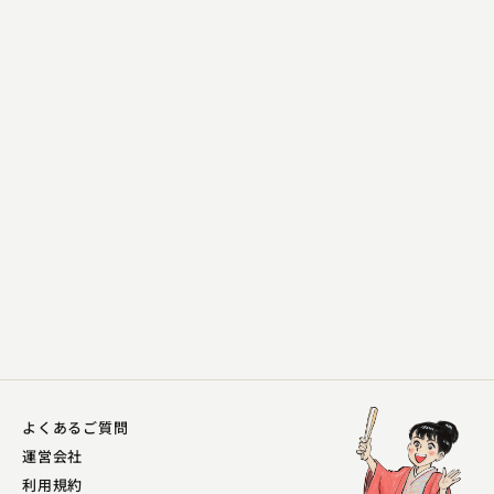
むかし家 今松
壺算
2023.02.02 | 13分
よくあるご質問
運営会社
利用規約