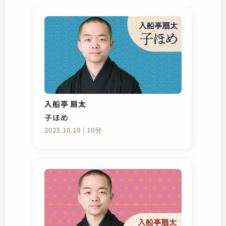
入船亭 扇太
子ほめ
2023.10.10 | 10分