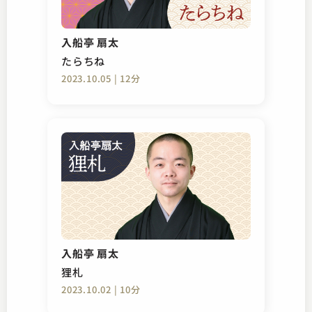
入船亭 扇太
たらちね
2023.10.05 | 12分
入船亭 扇太
狸札
2023.10.02 | 10分