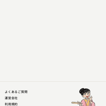
桂 文雀
悔やみ小僧
2023.07.12 | 12分
よくあるご質問
運営会社
利用規約