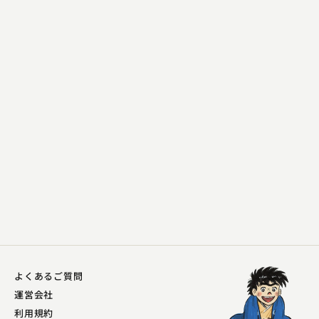
三遊亭 とん馬
代り目
2025.05.02 | 14分
よくあるご質問
運営会社
利用規約