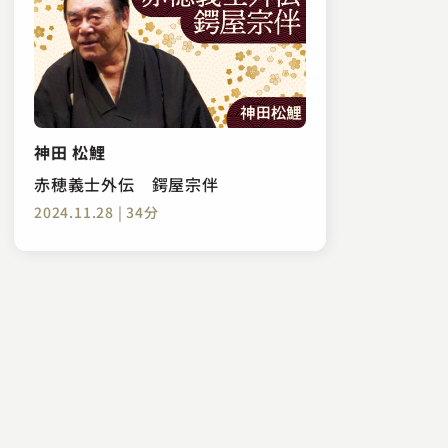
神田 松鯉
赤穂義士外伝 鍔屋宗伴
2024.11.28 | 34分