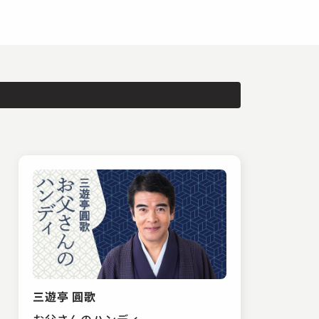
三遊亭 圓歌
お父さんのハンディ