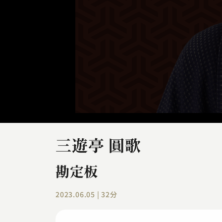
三遊亭 圓歌
勘定板
2023.06.05 | 32分