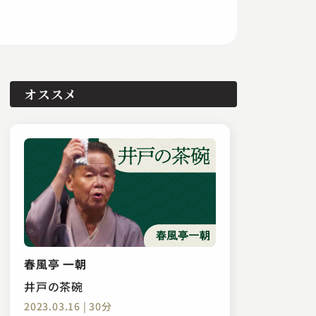
オススメ
春風亭 一朝
井戸の茶碗
2023.03.16 | 30分