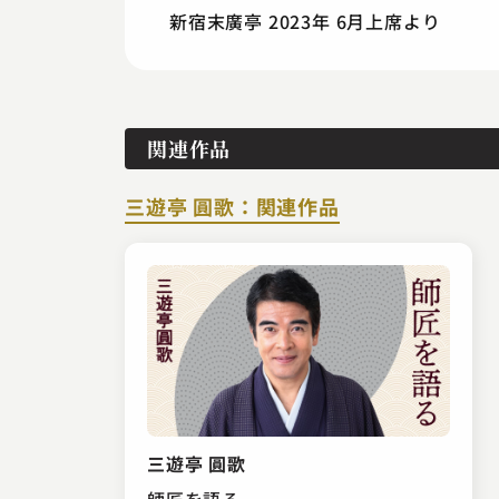
新宿末廣亭 2023年 6月上席より
関連作品
三遊亭 圓歌：関連作品
三遊亭 圓歌
師匠を語る