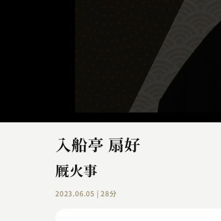
入船亭 扇好
厩火事
2023.06.05 | 28分