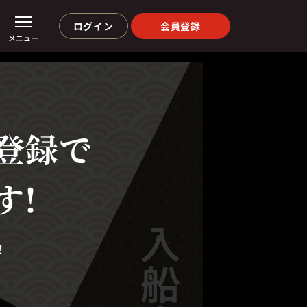
ログイン
会員登録
メニュー
登録で
す!
！