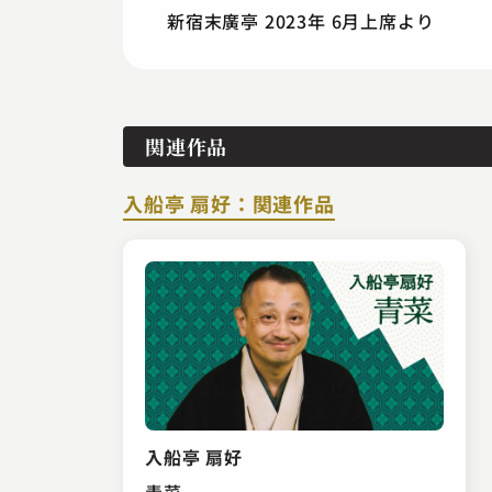
新宿末廣亭 2023年 6月上席より
関連作品
入船亭 扇好：関連作品
入船亭 扇好
青菜