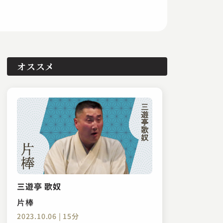
オススメ
三遊亭 歌奴
片棒
2023.10.06 | 15分