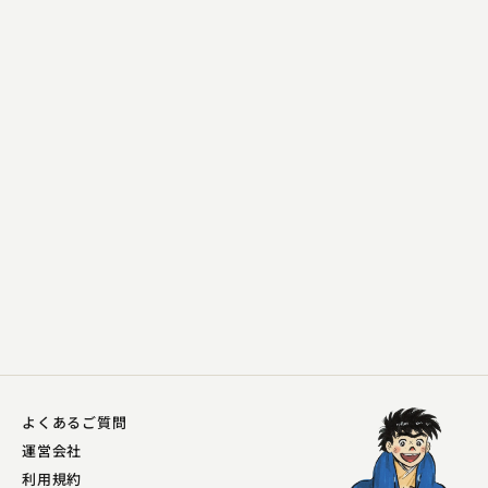
古今亭 菊龍
堀の内
2023.09.19 | 12分
よくあるご質問
運営会社
利用規約