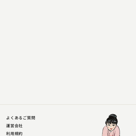
五街道 雲助
子ほめ
2023.04.01 | 14分
よくあるご質問
運営会社
利用規約