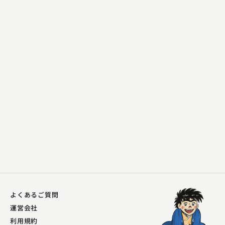
三遊亭 花金
やかん
2024.05.10 | 15分
よくあるご質問
運営会社
利用規約