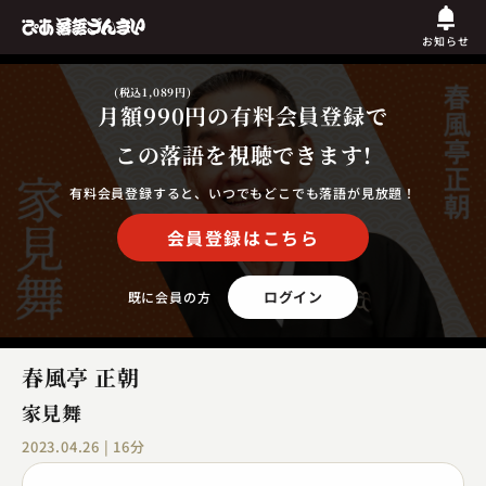
お知らせ
(税込1,089円)
月額990円
の有料会員登録で
この落語を視聴できます!
有料会員登録すると、いつでもどこでも落語が見放題！
会員登録はこちら
ログイン
既に会員の方
春風亭 正朝
家見舞
2023.04.26 | 16分