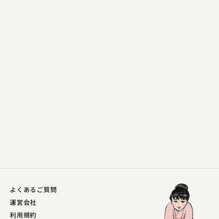
春風亭 柳枝
桃太郎
2023.10.04 | 13分
よくあるご質問
運営会社
利用規約