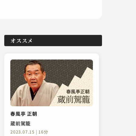
オススメ
春風亭 正朝
蔵前駕籠
2023.07.15 | 16分