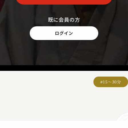
既に会員の方
ログイン
#15～30分