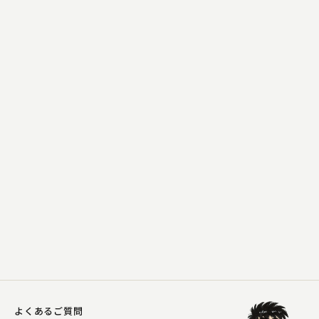
古今亭 菊太楼
長短
2023.09.12 | 15分
よくあるご質問