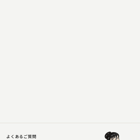
柳家 さん福
万病円
2023.04.26 | 13分
よくあるご質問