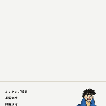
雷門 小助六
やかんなめ
2024.05.06 | 14分
よくあるご質問
運営会社
利用規約