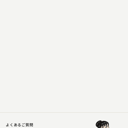
三遊亭 天どん
飲みたい！
2024.04.02 | 13分
よくあるご質問