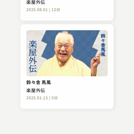
楽屋外伝
2023.08.01 | 12分
林家 錦平
宗論
鈴々舎 馬風
2023.12.22 | 13分
楽屋外伝
2023.01.13 | 5分