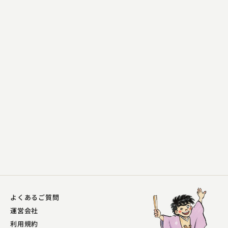
金原亭 駒三
六尺棒
2023.09.13 | 14分
よくあるご質問
運営会社
利用規約