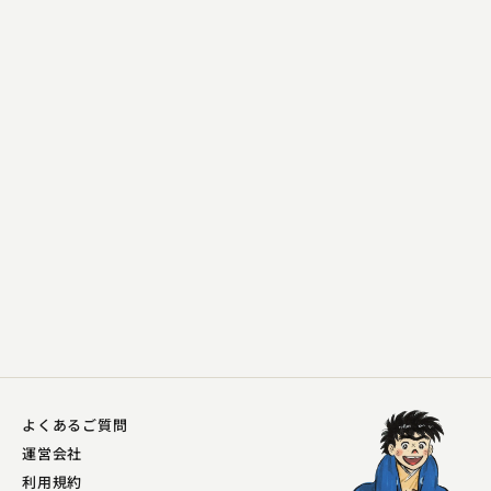
三遊亭 天どん
通信簿
2023.08.23 | 12分
よくあるご質問
運営会社
利用規約