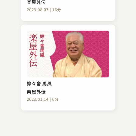
楽屋外伝
2023.08.07 | 16分
三遊亭 遊馬
青菜
鈴々舎 馬風
2024.06.12 | 13分
楽屋外伝
2023.01.14 | 6分