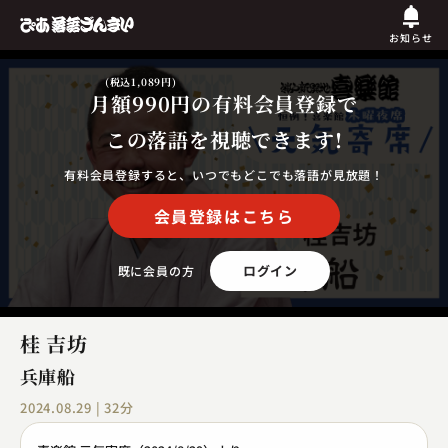
お知らせ
(税込1,089円)
月額990円
の有料会員登録で
この落語を視聴できます!
有料会員登録すると、いつでもどこでも落語が見放題！
会員登録はこちら
ログイン
既に会員の方
桂 吉坊
兵庫船
2024.08.29 | 32分