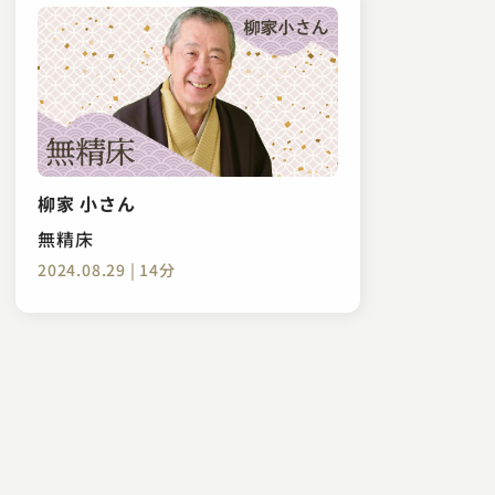
柳家 小さん
無精床
2024.08.29 | 14分