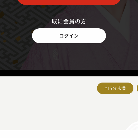
既に会員の方
ログイン
#15分未満