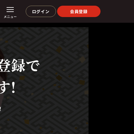
ログイン
会員登録
メニュー
登録で
す!
！