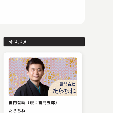
オススメ
雷門音助（現：雷門五郎）
たらちね