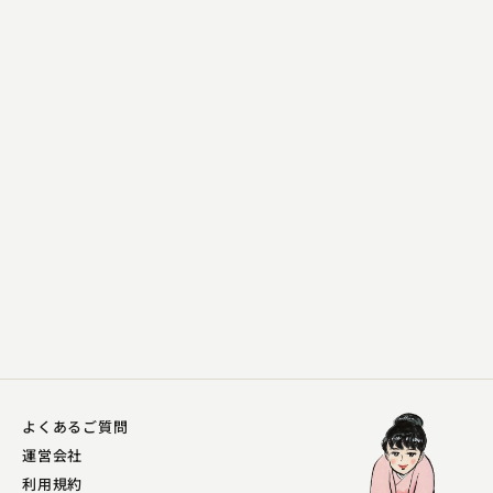
林家 錦平
羽織の遊び
2025.05.20 | 17分
よくあるご質問
運営会社
利用規約