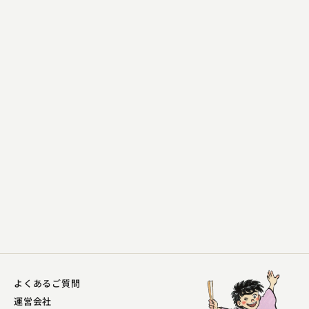
柳家 勧之助
熊の皮
2024.05.11 | 14分
よくあるご質問
運営会社