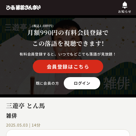
お知らせ
(税込1,089円)
月額990円
の有料会員登録で
この落語を視聴できます!
有料会員登録すると、いつでもどこでも落語が見放題！
会員登録はこちら
ログイン
既に会員の方
三遊亭 とん馬
雑俳
2025.05.03 | 14分