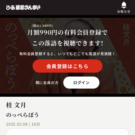
お知らせ
(税込1,089円)
月額990円
の有料会員登録で
この落語を視聴できます!
有料会員登録すると、いつでもどこでも落語が見放題！
会員登録はこちら
ログイン
既に会員の方
桂 文月
のっぺらぼう
2025.05.08 | 16分