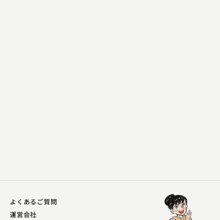
林家 しん平
焼肉
2023.08.27 | 15分
よくあるご質問
運営会社