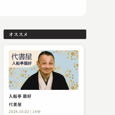
オススメ
入船亭 扇好
代書屋
2024.10.02 | 14分