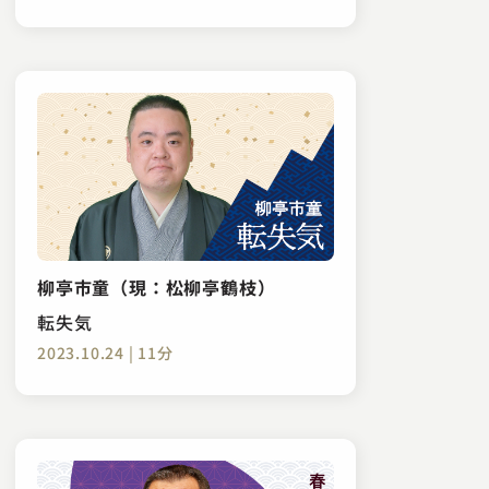
柳亭市童（現：松柳亭鶴枝）
転失気
2023.10.24 | 11分