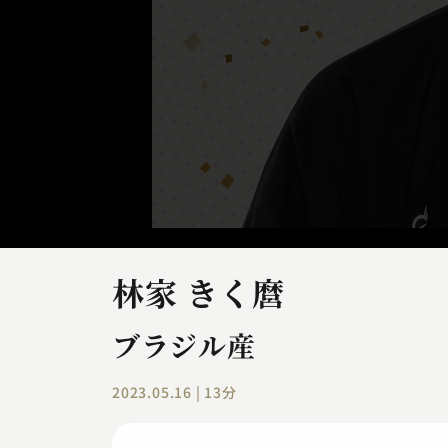
林家 きく麿
ブラジル産
2023.05.16 | 13分