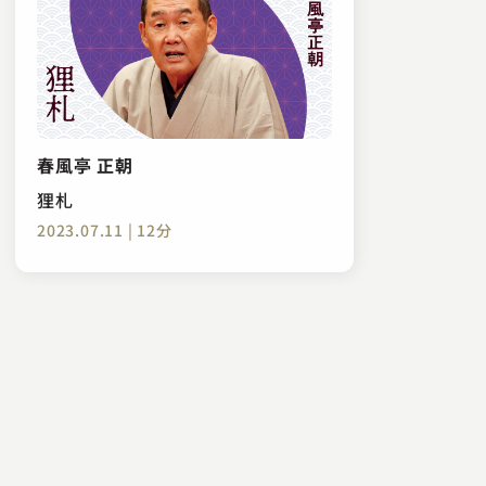
春風亭 正朝
狸札
2023.07.11 | 12分