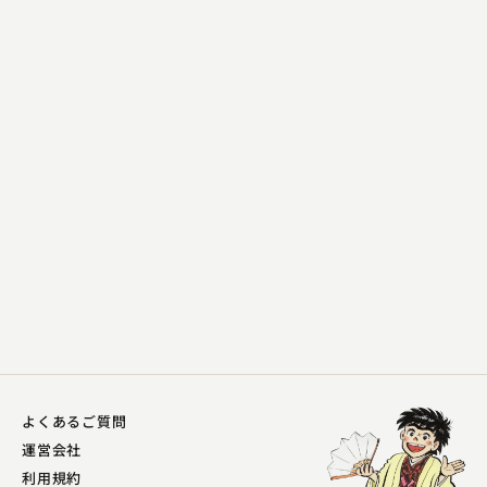
桃月庵 白浪
他行
2023.04.26 | 11分
よくあるご質問
運営会社
利用規約