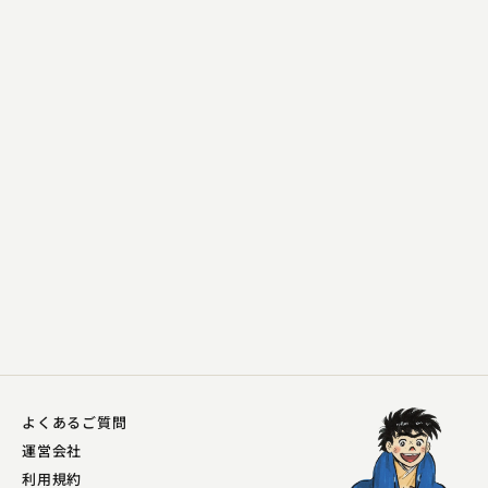
入船亭 扇辰
野ざらし
2023.10.08 | 26分
よくあるご質問
運営会社
利用規約