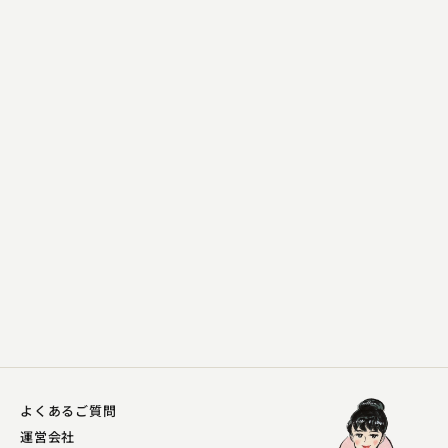
春風亭 愛橋
元犬
2024.11.24 | 13分
よくあるご質問
運営会社